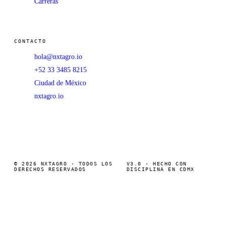
Carreras
CONTACTO
hola@nxtagro.io
+52 33 3485 8215
Ciudad de México
nxtagro.io
© 2026 NXTAGRO · TODOS LOS
V3.0 · HECHO CON
DERECHOS RESERVADOS
DISCIPLINA EN CDMX