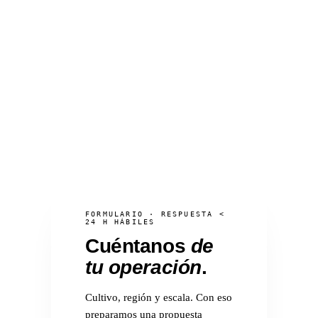
FORMULARIO · RESPUESTA <
24 H HÁBILES
Cuéntanos
de
tu operación
.
Cultivo, región y escala. Con eso
preparamos una propuesta